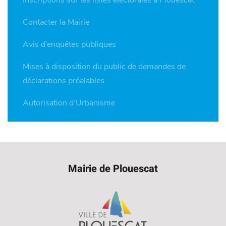
Inscriptions sur les listes électorales à Plouescat
Contacter la Mairie
Avis d’enquêtes publiques
Mises à disposition du public de demandes de
déclarations préalables
Autorisation d’Urbanisme
Mairie de Plouescat