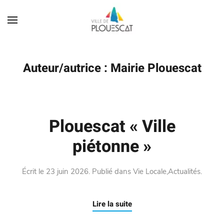
Auteur/autrice :
Mairie Plouescat
Plouescat « Ville
piétonne »
Écrit le
23 juin 2026
. Publié dans
Vie Locale
,
Actualités
.
Lire la suite