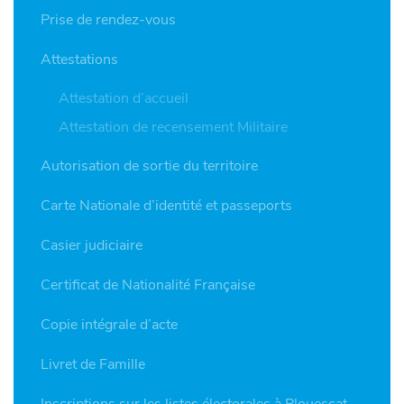
Prise de rendez-vous
Attestations
Attestation d’accueil
Attestation de recensement Militaire
Autorisation de sortie du territoire
Carte Nationale d’identité et passeports
Casier judiciaire
Certificat de Nationalité Française
Copie intégrale d’acte
Livret de Famille