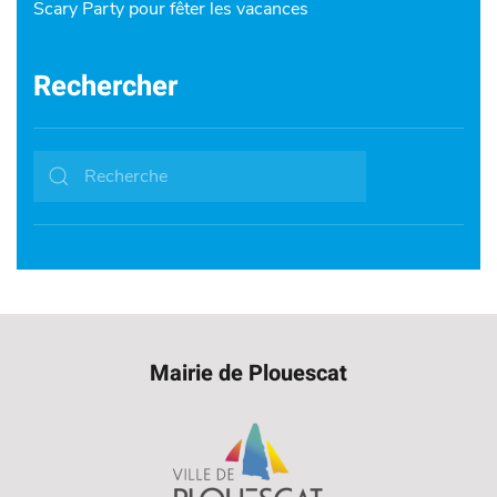
Scary Party pour fêter les vacances
Rechercher
Mairie de Plouescat