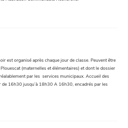
 soir est organisé après chaque jour de classe. Peuvent être
 Plouescat (maternelles et élémentaires) et dont le dossier
 préalablement par les services municipaux. Accueil des
artir de 16h30 jusqu’à 18h30 A 16h30, encadrés par les