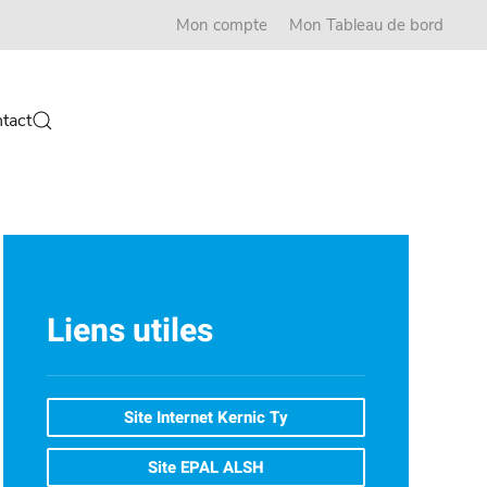
Mon compte
Mon Tableau de bord
tact
Liens utiles
Site Internet Kernic Ty
Site EPAL ALSH