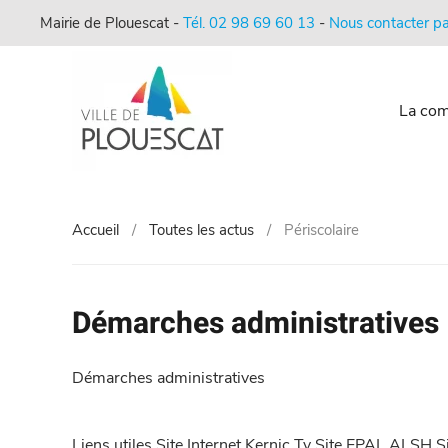
Mairie de Plouescat -
Tél. 02 98 69 60 13
-
Nous contacter pa
La co
Accueil
Toutes les actus
Périscolaire
Démarches administratives
Démarches administratives
Liens utiles Site Internet Kernic Ty Site EPAL ALS