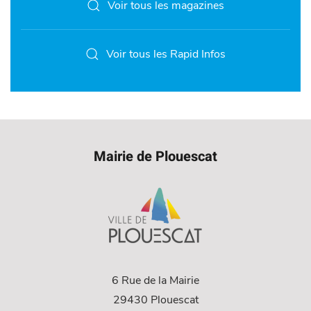
Voir tous les magazines
Voir tous les Rapid Infos
Mairie de Plouescat
6 Rue de la Mairie
29430 Plouescat