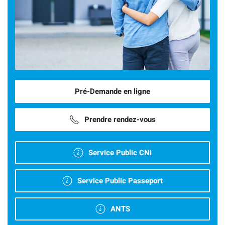
Pré-Demande en ligne
Prendre rendez-vous
Service Public CNi
Service Public Passeport
ANTS