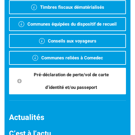
Timbres fiscaux dématérialisés
Communes équipées du dispositif de recueil
Conseils aux voyageurs
Communes reliées à Comedec
Pré-déclaration de perte/vol de carte
d’identité et/ou passeport
Actualités
C’est à l’actu