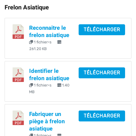
Frelon Asiatique
Reconnaitre le
TÉLÉCHARGER
frelon asiatique
1 fichier·s
261.20 KB
Identifier le
TÉLÉCHARGER
frelon asiatique
1 fichier·s
1.40
MB
Fabriquer un
TÉLÉCHARGER
piège à frelon
asiatique
1 fichier·s