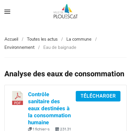
Accueil
Toutes les actus
La commune
Environnement
Eau de baignade
Analyse des eaux de consommation
Contrôle
TÉLÉCHARGER
sanitaire des
eaux destinées à
la consommation
humaine
1 fichier·s
231.31