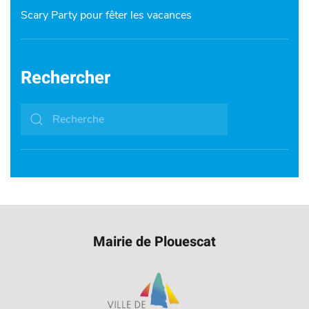
Scary Party pour fêter les vacances
Rechercher
Mairie de Plouescat