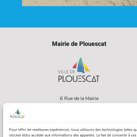
Mairie de Plouescat
6 Rue de la Mairie
29430 Plouescat
02 98 69 60 13
Pour offrir les meilleures expériences, nous utilisons des technologies telles q
stocker et/ou accéder aux informations des appareils. Le fait de consentir à ce