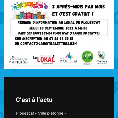
C’est à l’actu
Plouescat « Ville piétonne »