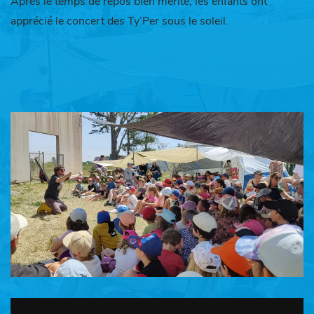
Après le temps de repos bien mérité, les enfants ont
apprécié le concert des Ty’Per sous le soleil.