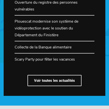
Ouverture du registre des personnes
vulnérables
Plouescat modernise son système de
vidéoprotection avec le soutien du
Département du Finistère
Collecte de la Banque alimentaire
Scary Party pour fêter les vacances
Voir toutes les actualités