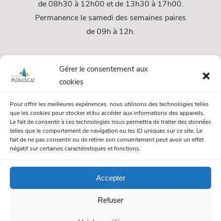
de 08h30 à 12h00 et de 13h30 à 17h00.
Permanence le samedi des semaines paires
de 09h à 12h.
Services
Gérer le consentement aux
cookies
Services Municipaux
Pour offrir les meilleures expériences, nous utilisons des technologies telles
Urbanisme
que les cookies pour stocker et/ou accéder aux informations des appareils.
Le fait de consentir à ces technologies nous permettra de traiter des données
Papiers et citoyenneté
telles que le comportement de navigation ou les ID uniques sur ce site. Le
fait de ne pas consentir ou de retirer son consentement peut avoir un effet
Numéros Utiles
négatif sur certaines caractéristiques et fonctions.
Accepter
© Mairie de Plouescat. Tous droits réservés. /
Mentions légales
Refuser
/
Politique de gestion des cookies
/
Politique de confidentialité