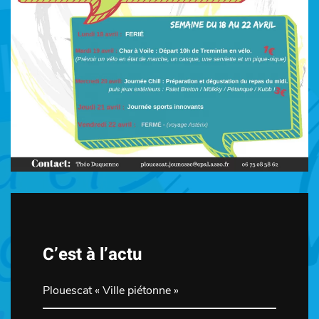
C’est à l’actu
Plouescat « Ville piétonne »