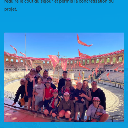
réduire le coût du séjour et permis la concrétisation du
projet.