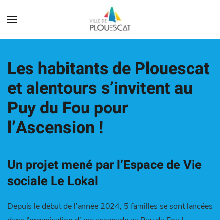
Les habitants de Plouescat
et alentours s’invitent au
Puy du Fou pour
l’Ascension !
Un projet mené par l’Espace de Vie
sociale Le Lokal
Depuis le début de l’année 2024, 5 familles se sont lancées