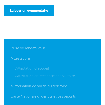
Laisser un commentaire
Prise de rendez-vous
Attestations
Attestation d’accueil
Attestation de recensement Militaire
Autorisation de sortie du territoire
Carte Nationale d’identité et passeports