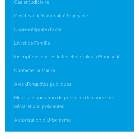
Casier judiciaire
Certificat de Nationalité Française
Copie intégrale d’acte
Livret de Famille
Inscriptions sur les listes électorales à Plouescat
Contacter la Mairie
Avis d’enquêtes publiques
Mises à disposition du public de demandes de
déclarations préalables
Autorisation d’Urbanisme