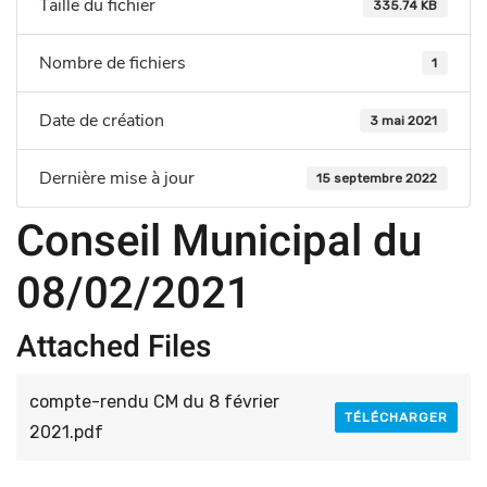
Taille du fichier
335.74 KB
Nombre de fichiers
1
Date de création
3 mai 2021
Dernière mise à jour
15 septembre 2022
Conseil Municipal du
08/02/2021
Attached Files
compte-rendu CM du 8 février
TÉLÉCHARGER
2021.pdf