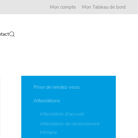
Mon compte
Mon Tableau de bord
tact
Prise de rendez-vous
Attestations
Attestation d’accueil
Attestation de recensement
Militaire