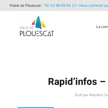
Mairie de Plouescat -
Tél. 02 98 69 60 13
-
Nous contacter pa
La co
Rapid’infos 
Écrit par
Maryline C