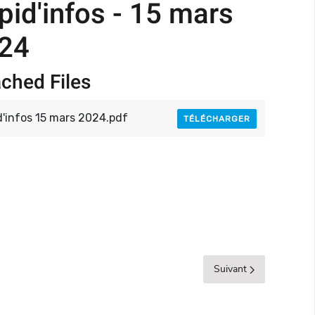
pid'infos - 15 mars
24
ached Files
d'infos 15 mars 2024.pdf
TÉLÉCHARGER
Suivant