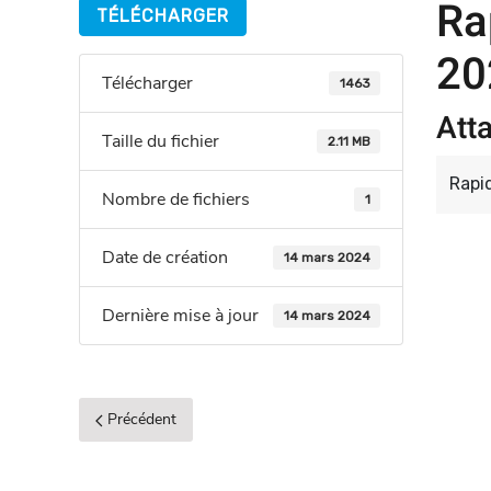
Ra
TÉLÉCHARGER
20
Télécharger
1463
Att
Taille du fichier
2.11 MB
Rapi
Nombre de fichiers
1
Date de création
14 mars 2024
Dernière mise à jour
14 mars 2024
Précédent