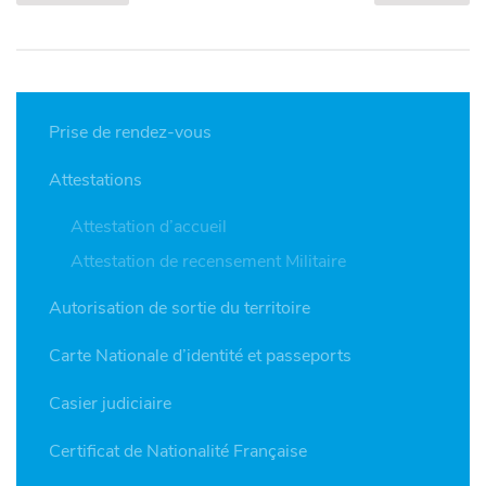
Prise de rendez-vous
Attestations
Attestation d’accueil
Attestation de recensement Militaire
Autorisation de sortie du territoire
Carte Nationale d’identité et passeports
Casier judiciaire
Certificat de Nationalité Française