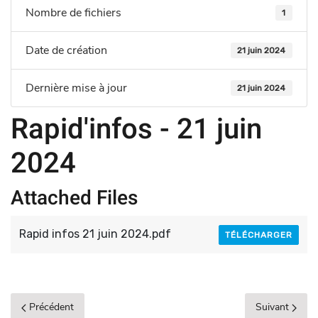
Nombre de fichiers
1
Date de création
21 juin 2024
Dernière mise à jour
21 juin 2024
Rapid'infos - 21 juin
2024
Attached Files
Rapid infos 21 juin 2024.pdf
TÉLÉCHARGER
Précédent
Suivant