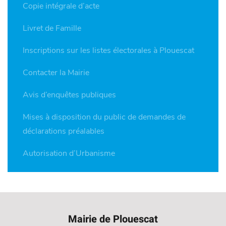
Copie intégrale d’acte
Livret de Famille
Inscriptions sur les listes électorales à Plouescat
Contacter la Mairie
Avis d’enquêtes publiques
Mises à disposition du public de demandes de
déclarations préalables
Autorisation d’Urbanisme
Mairie de Plouescat