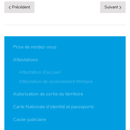
Précédent
Suivant
Prise de rendez-vous
Attestations
Attestation d’accueil
Attestation de recensement Militaire
Autorisation de sortie du territoire
Carte Nationale d’identité et passeports
Casier judiciaire