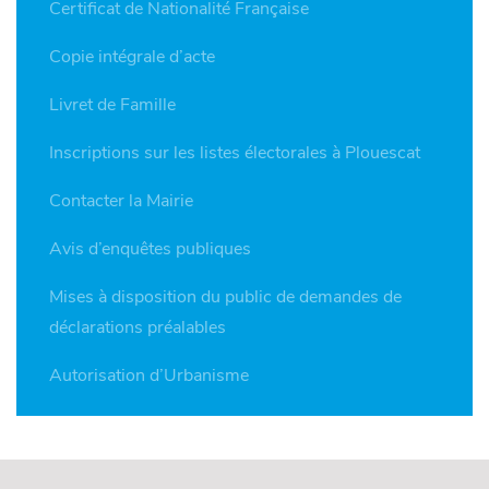
Certificat de Nationalité Française
Copie intégrale d’acte
Livret de Famille
Inscriptions sur les listes électorales à Plouescat
Contacter la Mairie
Avis d’enquêtes publiques
Mises à disposition du public de demandes de
déclarations préalables
Autorisation d’Urbanisme