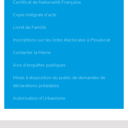
Certificat de Nationalité Française
Copie intégrale d’acte
Livret de Famille
Inscriptions sur les listes électorales à Plouescat
Contacter la Mairie
Avis d’enquêtes publiques
Mises à disposition du public de demandes de
déclarations préalables
Autorisation d’Urbanisme