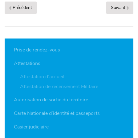
Précédent
Suivant
Prise de rendez-vous
Attestations
Attestation d’accueil
Attestation de recensement Militaire
Autorisation de sortie du territoire
Carte Nationale d’identité et passeports
Casier judiciaire