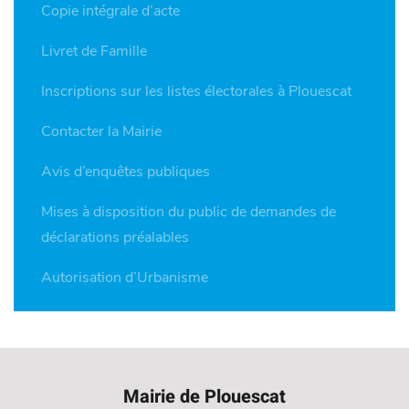
Copie intégrale d’acte
Livret de Famille
Inscriptions sur les listes électorales à Plouescat
Contacter la Mairie
Avis d’enquêtes publiques
Mises à disposition du public de demandes de
déclarations préalables
Autorisation d’Urbanisme
Mairie de Plouescat