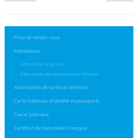
Prise de rendez-vous
Attestations
Attestation d’accueil
Attestation de recensement Militaire
Autorisation de sortie du territoire
Carte Nationale d’identité et passeports
Casier judiciaire
Certificat de Nationalité Française