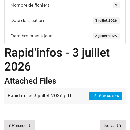
Nombre de fichiers
1
Date de création
3 juillet 2026
Dernière mise à jour
3 juillet 2026
Rapid'infos - 3 juillet
2026
Attached Files
Rapid infos 3 juillet 2026.pdf
TÉLÉCHARGER
Précédent
Suivant