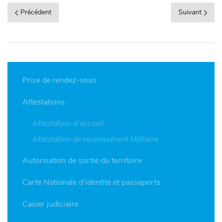
Précédent
Suivant
Prise de rendez-vous
Attestations
Attestation d’accueil
Attestation de recensement Militaire
Autorisation de sortie du territoire
Carte Nationale d’identité et passeports
Casier judiciaire