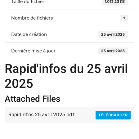
Taille du fichier
1,013.23 KB
Nombre de fichiers
1
Date de création
25 avril 2025
Dernière mise à jour
25 avril 2025
Rapid'infos du 25 avril
2025
Attached Files
Rapidinfos 25 avril 2025.pdf
TÉLÉCHARGER