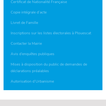
Certificat de Nationalité Française
Copie intégrale d’acte
Livret de Famille
Inscriptions sur les listes électorales à Plouescat
Contacter la Mairie
Avis d’enquêtes publiques
Mises à disposition du public de demandes de
déclarations préalables
Autorisation d’Urbanisme