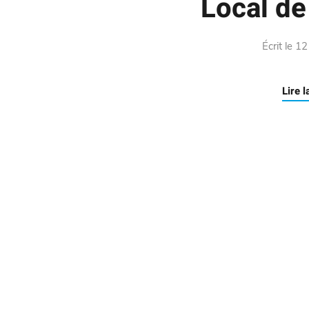
Local de
Écrit le
12
Lire l