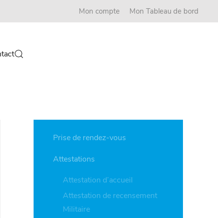
Mon compte
Mon Tableau de bord
tact
Prise de rendez-vous
Attestations
Attestation d’accueil
Attestation de recensement
Militaire