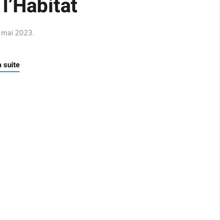
 l’Habitat
 mai 2023
.
a suite