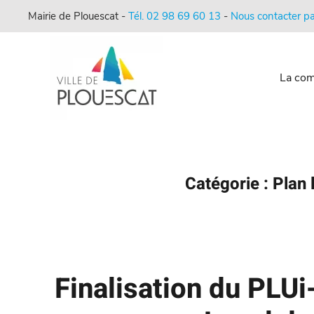
Mairie de Plouescat -
Tél. 02 98 69 60 13
-
Nous contacter pa
La co
Catégorie :
Plan 
Finalisation du PLU