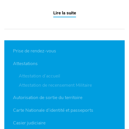
Lire la suite
Prise de rendez-vous
Attestations
Attestation d’accueil
Attestation de recensement Militaire
Autorisation de sortie du territoire
Carte Nationale d’identité et passeports
Casier judiciaire