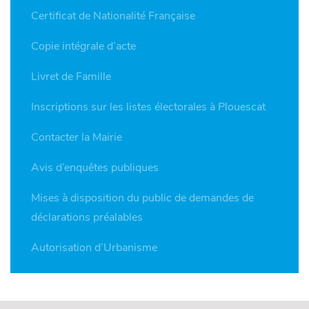
Certificat de Nationalité Française
Copie intégrale d’acte
Livret de Famille
Inscriptions sur les listes électorales à Plouescat
Contacter la Mairie
Avis d’enquêtes publiques
Mises à disposition du public de demandes de
déclarations préalables
Autorisation d’Urbanisme