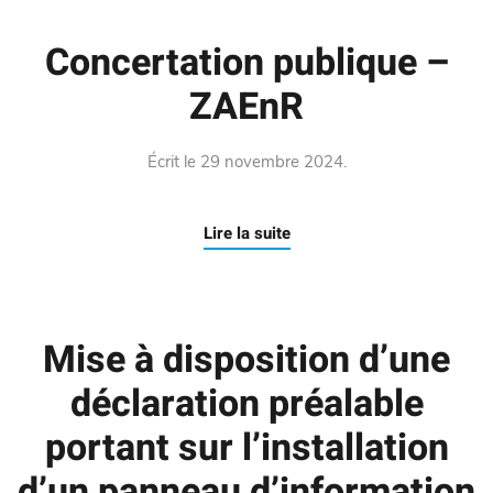
Concertation publique –
ZAEnR
Écrit le
29 novembre 2024
.
Lire la suite
Mise à disposition d’une
déclaration préalable
portant sur l’installation
d’un panneau d’information