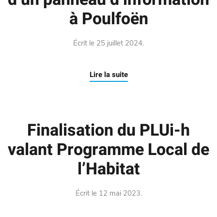
à Poulfoën
Écrit le
25 juillet 2024
.
Lire la suite
Finalisation du PLUi-h
valant Programme Local de
l’Habitat
Écrit le
12 mai 2023
.