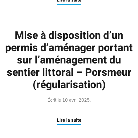
Lire la suite
Mise à disposition d’un
permis d’aménager portant
sur l’aménagement du
sentier littoral – Porsmeur
(régularisation)
Écrit le
10 avril 2025
.
Lire la suite