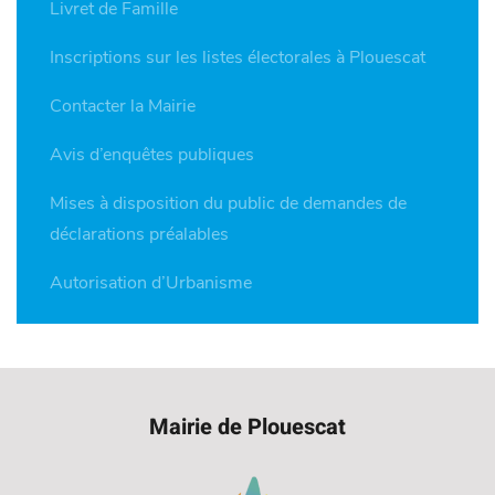
Livret de Famille
Inscriptions sur les listes électorales à Plouescat
Contacter la Mairie
Avis d’enquêtes publiques
Mises à disposition du public de demandes de
déclarations préalables
Autorisation d’Urbanisme
Mairie de Plouescat