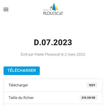
D.07.2023
Écrit par
Mairie Plouescat
le
2 mars 2023
.
TÉLÉCHARGER
Télécharger
1229
Taille du fichier
215.58 KB