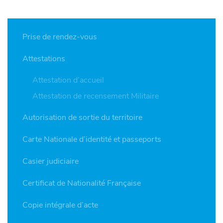
Prise de rendez-vous
Attestations
Attestation d’accueil
Attestation de recensement Militaire
Autorisation de sortie du territoire
Carte Nationale d’identité et passeports
Casier judiciaire
Certificat de Nationalité Française
Copie intégrale d’acte