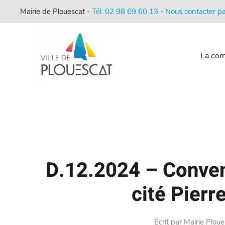
Mairie de Plouescat -
Tél. 02 98 69 60 13
-
Nous contacter pa
La co
D.12.2024 – Conven
cité Pierr
Écrit par
Mairie Ploue