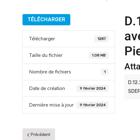
D.
TÉLÉCHARGER
av
Télécharger
1287
Pi
Taille du fichier
1.08 MB
Att
Nombre de fichiers
1
D.12
Date de création
9 février 2024
SDEF 
Dernière mise à jour
9 février 2024
Précédent