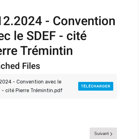
12.2024 - Convention
ec le SDEF - cité
erre Trémintin
ached Files
.2024 - Convention avec le
TÉLÉCHARGER
- cité Pierre Trémintin.pdf
Suivant