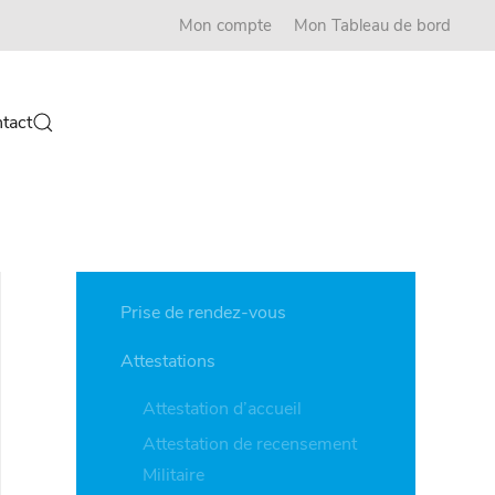
Mon compte
Mon Tableau de bord
tact
Prise de rendez-vous
Attestations
Attestation d’accueil
Attestation de recensement
Militaire