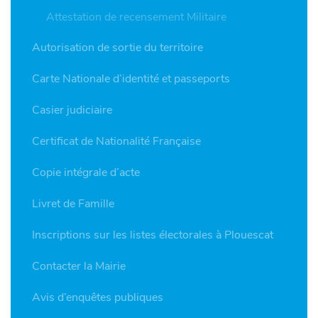
Attestation de recensement Militaire
Autorisation de sortie du territoire
Carte Nationale d’identité et passeports
Casier judiciaire
Certificat de Nationalité Française
Copie intégrale d’acte
Livret de Famille
Inscriptions sur les listes électorales à Plouescat
Contacter la Mairie
Avis d’enquêtes publiques