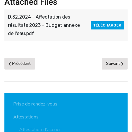
Attached Files
D.32.2024 - Affectation des
résultats 2023 - Budget annexe
TÉLÉCHARGER
de l'eau.pdf
Précédent
Suivant
Prise de rendez-vous
Attestations
Attestation d’accueil