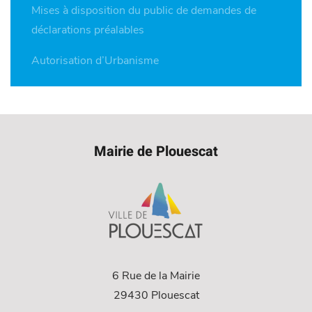
Mises à disposition du public de demandes de
déclarations préalables
Autorisation d’Urbanisme
Mairie de Plouescat
6 Rue de la Mairie
29430 Plouescat