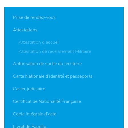
Prise de rendez-vous
Attestations
Attestation d’accueil
Attestation de recensement Militaire
Autorisation de sortie du territoire
Carte Nationale d’identité et passeports
Casier judiciaire
Certificat de Nationalité Française
Copie intégrale d’acte
Livret de Famille