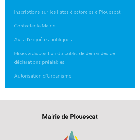
Inscriptions sur les listes électorales à Plouescat
Contacter la Mairie
Avis d’enquêtes publiques
Mises à disposition du public de demandes de
déclarations préalables
Autorisation d’Urbanisme
Mairie de Plouescat