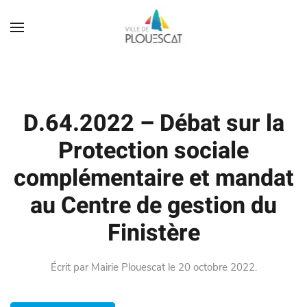
D.64.2022 – Débat sur la
Protection sociale
complémentaire et mandat
au Centre de gestion du
Finistère
Écrit par
Mairie Plouescat
le
20 octobre 2022
.