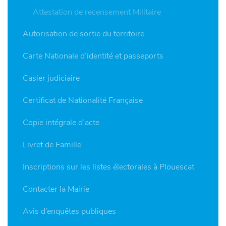
Attestation de recensement Militaire
Autorisation de sortie du territoire
Carte Nationale d’identité et passeports
Casier judiciaire
Certificat de Nationalité Française
Copie intégrale d’acte
Livret de Famille
Inscriptions sur les listes électorales à Plouescat
Contacter la Mairie
Avis d’enquêtes publiques