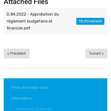
Attached Files
D.84.2022 - Approbation du
règlement budgétaire et
TÉLÉCHARGER
financier.pdf
Précédent
Suivant
Prise de rendez-vous
Attestations
Attestation d’accueil