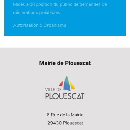
Mises à disposition du public de demandes de
déclarations préalables
Autorisation d’Urbanisme
Mairie de Plouescat
6 Rue de la Mairie
29430 Plouescat