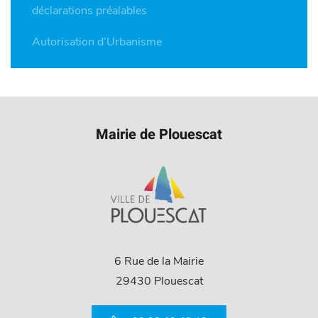
déclarations préalables
Autorisation d’Urbanisme
Mairie de Plouescat
6 Rue de la Mairie
29430 Plouescat