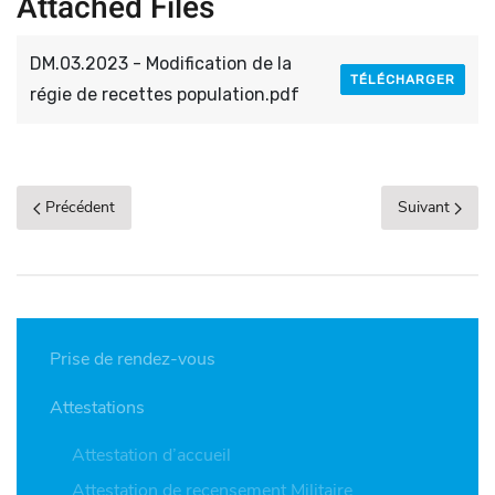
Attached Files
DM.03.2023 - Modification de la
TÉLÉCHARGER
régie de recettes population.pdf
Précédent
Suivant
Prise de rendez-vous
Attestations
Attestation d’accueil
Attestation de recensement Militaire