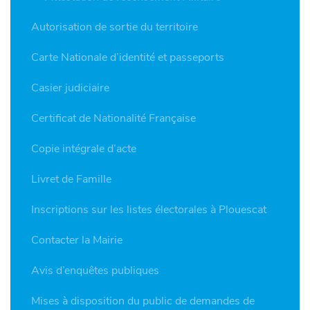
Autorisation de sortie du territoire
Carte Nationale d’identité et passeports
Casier judiciaire
Certificat de Nationalité Française
Copie intégrale d’acte
Livret de Famille
Inscriptions sur les listes électorales à Plouescat
Contacter la Mairie
Avis d’enquêtes publiques
Mises à disposition du public de demandes de