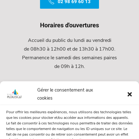
02 98 69 60 13
Horaires d'ouvertures
Accueil du public du lundi au vendredi
de 08h30 à 12h00 et de 13h30 à 17h00.
Permanence le samedi des semaines paires
de 09h à 12h.
Services
Gérer le consentement aux
cookies
Services Municipaux
Pour offrir les meilleures expériences, nous utilisons des technologies telles
Urbanisme
que les cookies pour stocker et/ou accéder aux informations des appareils.
Le fait de consentir à ces technologies nous permettra de traiter des données
Papiers et citoyenneté
telles que le comportement de navigation ou les ID uniques sur ce site. Le
fait de ne pas consentir ou de retirer son consentement peut avoir un effet
Numéros Utiles