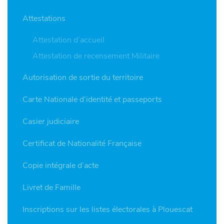
Attestations
Attestation d’accueil
Attestation de recensement Militaire
Autorisation de sortie du territoire
Carte Nationale d’identité et passeports
Casier judiciaire
Certificat de Nationalité Française
Copie intégrale d’acte
Livret de Famille
Inscriptions sur les listes électorales à Plouescat