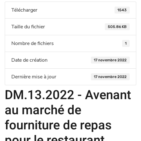
Télécharger
1543
Taille du fichier
505.86 KB
Nombre de fichiers
1
Date de création
17 novembre 2022
Dernière mise à jour
17 novembre 2022
DM.13.2022 - Avenant
au marché de
fourniture de repas
pour le restaurant