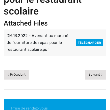
scolaire
Attached Files
DM.13.2022 - Avenant au marché
de fourniture de repas pour le
TÉLÉCHARGER
restaurant scolaire.pdf
Précédent
Suivant
Prise de rendez-vous