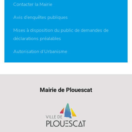
Contacter la Mairie
Avis d’enquêtes publiques
Mises à disposition du public de demandes de
déclarations préalables
Autorisation d’Urbanisme
Mairie de Plouescat