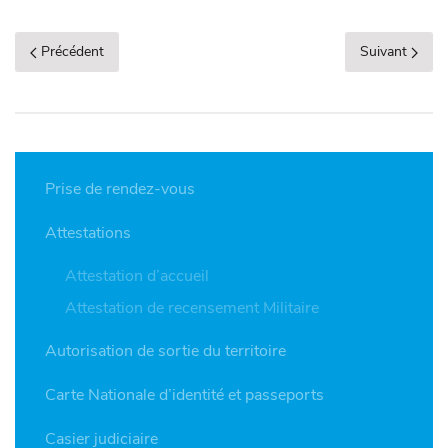
Précédent
Suivant
Prise de rendez-vous
Attestations
Attestation d’accueil
Attestation de recensement Militaire
Autorisation de sortie du territoire
Carte Nationale d’identité et passeports
Casier judiciaire