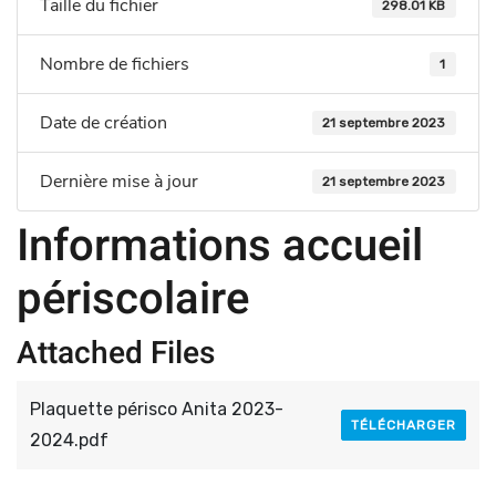
Taille du fichier
298.01 KB
Nombre de fichiers
1
Date de création
21 septembre 2023
Dernière mise à jour
21 septembre 2023
Informations accueil
périscolaire
Attached Files
Plaquette périsco Anita 2023-
TÉLÉCHARGER
2024.pdf