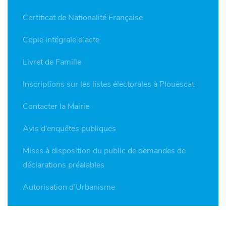
Certificat de Nationalité Française
Copie intégrale d’acte
Livret de Famille
Inscriptions sur les listes électorales à Plouescat
Contacter la Mairie
Avis d’enquêtes publiques
Mises à disposition du public de demandes de
déclarations préalables
Autorisation d’Urbanisme