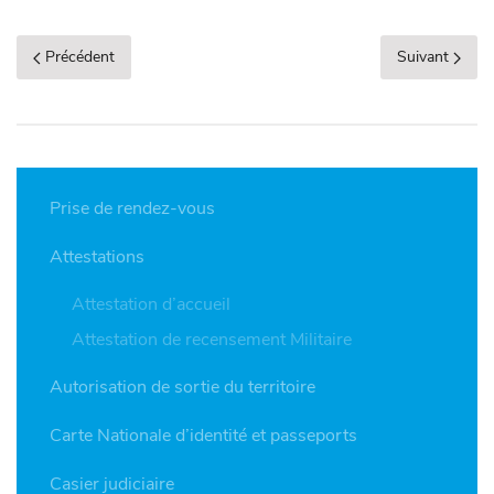
Précédent
Suivant
Prise de rendez-vous
Attestations
Attestation d’accueil
Attestation de recensement Militaire
Autorisation de sortie du territoire
Carte Nationale d’identité et passeports
Casier judiciaire