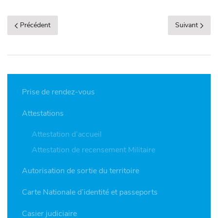
Précédent
Suivant
Prise de rendez-vous
Attestations
Attestation d’accueil
Attestation de recensement Militaire
Autorisation de sortie du territoire
Carte Nationale d’identité et passeports
Casier judiciaire