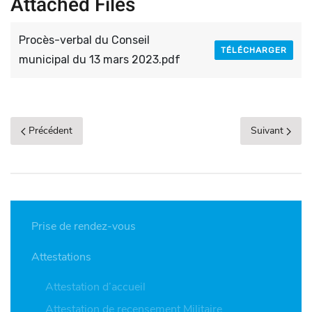
Attached Files
Procès-verbal du Conseil
TÉLÉCHARGER
municipal du 13 mars 2023.pdf
Précédent
Suivant
Prise de rendez-vous
Attestations
Attestation d’accueil
Attestation de recensement Militaire