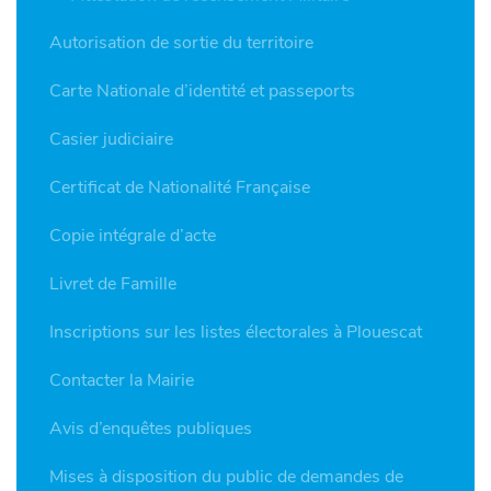
Autorisation de sortie du territoire
Carte Nationale d’identité et passeports
Casier judiciaire
Certificat de Nationalité Française
Copie intégrale d’acte
Livret de Famille
Inscriptions sur les listes électorales à Plouescat
Contacter la Mairie
Avis d’enquêtes publiques
Mises à disposition du public de demandes de