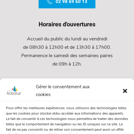
02 98 69 60 13
Horaires d'ouvertures
Accueil du public du lundi au vendredi
de 08h30 à 12h00 et de 13h30 à 17h00.
Permanence le samedi des semaines paires
de 09h à 12h.
Services
Gérer le consentement aux
cookies
Services Municipaux
Pour offrir les meilleures expériences, nous utilisons des technologies telles
Urbanisme
que les cookies pour stocker et/ou accéder aux informations des appareils.
Le fait de consentir à ces technologies nous permettra de traiter des données
Papiers et citoyenneté
telles que le comportement de navigation ou les ID uniques sur ce site. Le
fait de ne pas consentir ou de retirer son consentement peut avoir un effet
Numéros Utiles