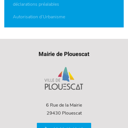
déclarations préalables
Autorisation d’Urbanisme
Mairie de Plouescat
6 Rue de la Mairie
29430 Plouescat