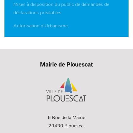
Mises à disposition du public de demandes de
déclarations préalables
Autorisation d’Urbanisme
Mairie de Plouescat
6 Rue de la Mairie
29430 Plouescat