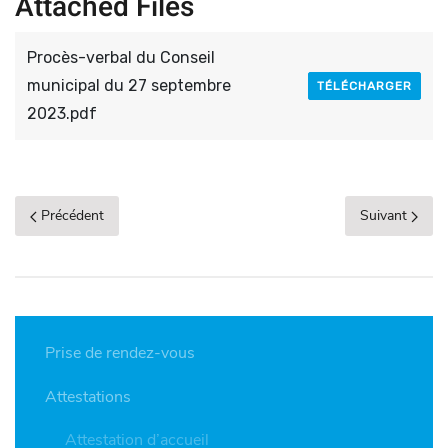
Attached Files
Procès-verbal du Conseil
municipal du 27 septembre
TÉLÉCHARGER
2023.pdf
Précédent
Suivant
Prise de rendez-vous
Attestations
Attestation d’accueil