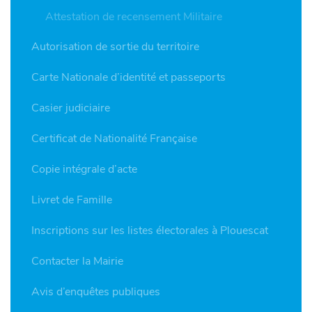
Attestation de recensement Militaire
Autorisation de sortie du territoire
Carte Nationale d’identité et passeports
Casier judiciaire
Certificat de Nationalité Française
Copie intégrale d’acte
Livret de Famille
Inscriptions sur les listes électorales à Plouescat
Contacter la Mairie
Avis d’enquêtes publiques