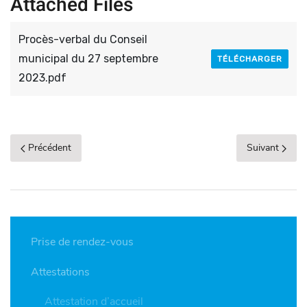
Attached Files
Procès-verbal du Conseil
municipal du 27 septembre
TÉLÉCHARGER
2023.pdf
Précédent
Suivant
Prise de rendez-vous
Attestations
Attestation d’accueil