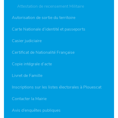
Attestation de recensement Militaire
Autorisation de sortie du territoire
Carte Nationale d’identité et passeports
Casier judiciaire
Certificat de Nationalité Française
Copie intégrale d’acte
Livret de Famille
Inscriptions sur les listes électorales à Plouescat
Contacter la Mairie
Avis d’enquêtes publiques