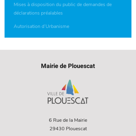
Mises à disposition du public de demandes de
déclarations préalables
Autorisation d’Urbanisme
Mairie de Plouescat
6 Rue de la Mairie
29430 Plouescat