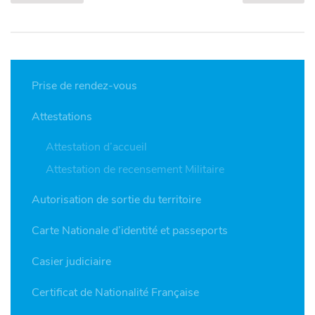
Prise de rendez-vous
Attestations
Attestation d’accueil
Attestation de recensement Militaire
Autorisation de sortie du territoire
Carte Nationale d’identité et passeports
Casier judiciaire
Certificat de Nationalité Française