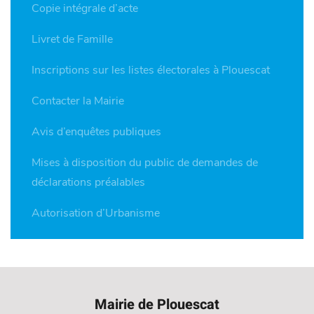
Copie intégrale d’acte
Livret de Famille
Inscriptions sur les listes électorales à Plouescat
Contacter la Mairie
Avis d’enquêtes publiques
Mises à disposition du public de demandes de
déclarations préalables
Autorisation d’Urbanisme
Mairie de Plouescat