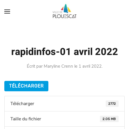
rapidinfos-01 avril 2022
Écrit par
Maryline Crenn
le
1 avril 2022
.
TÉLÉCHARGER
Télécharger
2772
Taille du fichier
2.05 MB