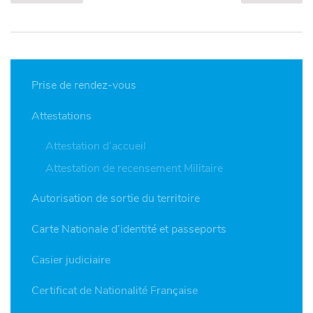
Prise de rendez-vous
Attestations
Attestation d’accueil
Attestation de recensement Militaire
Autorisation de sortie du territoire
Carte Nationale d’identité et passeports
Casier judiciaire
Certificat de Nationalité Française