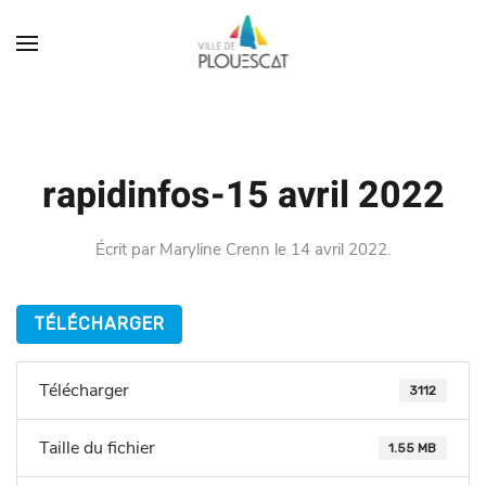
rapidinfos-15 avril 2022
Écrit par
Maryline Crenn
le
14 avril 2022
.
TÉLÉCHARGER
Télécharger
3112
Taille du fichier
1.55 MB