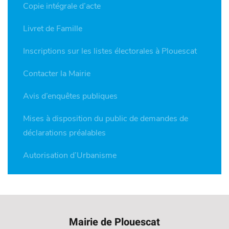
Copie intégrale d’acte
Livret de Famille
Inscriptions sur les listes électorales à Plouescat
Contacter la Mairie
Avis d’enquêtes publiques
Mises à disposition du public de demandes de
déclarations préalables
Autorisation d’Urbanisme
Mairie de Plouescat