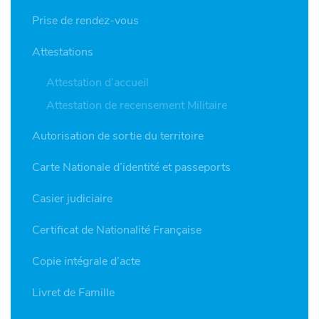
Prise de rendez-vous
Attestations
Attestation d’accueil
Attestation de recensement Militaire
Autorisation de sortie du territoire
Carte Nationale d’identité et passeports
Casier judiciaire
Certificat de Nationalité Française
Copie intégrale d’acte
Livret de Famille