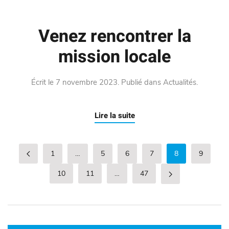
Venez rencontrer la
mission locale
Écrit le
7 novembre 2023
. Publié dans
Actualités
.
Lire la suite
1
…
5
6
7
8
9
10
11
…
47