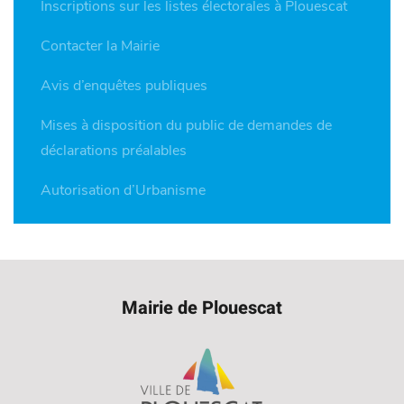
Inscriptions sur les listes électorales à Plouescat
Contacter la Mairie
Avis d’enquêtes publiques
Mises à disposition du public de demandes de
déclarations préalables
Autorisation d’Urbanisme
Mairie de Plouescat